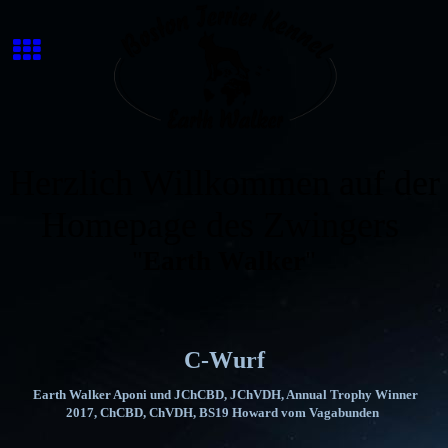
Herzlich Willkommen auf der
Homepage des Zwingers
"
Earth Walker
"
C-Wurf
Earth Walker Aponi und JChCBD, JChVDH, Annual Trophy Winner
2017, ChCBD, ChVDH, BS19 Howard vom Vagabunden