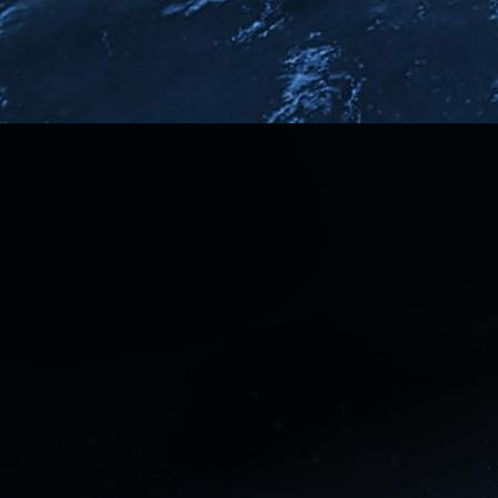
Ultraschall