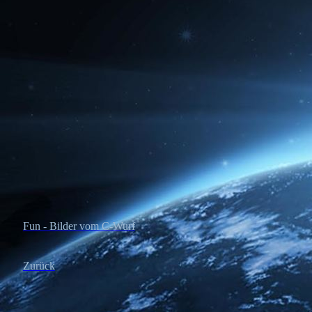
7 Tage
Fun - Bilder vom C-Wurf
Zurück